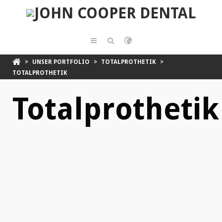
>
UNSER PORTFOLIO
>
TOTALPROTHETIK
>
TOTALPROTHETIK
Totalprothetik