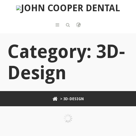
Category: 3D-
Design
> 3D-DESIGN