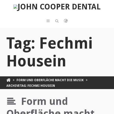
Tag: Fechmi
Housein
>
FORM UND OBERFLÄCHE MACHT DIE MUSIK
>
ARCHIVETAG: FECHMI HOUSEIN
Form und
Oberfläche macht