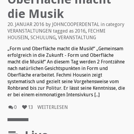
die Musik
20. JANUAR 2016
by
JOHNCOOPERDENTAL
in category
VERANSTALTUNGEN
tagged as
2016
,
FECHMI
HOUSEIN
,
SCHULUNG
,
VERANSTALTUNG
„Form und Oberfläche macht die Musik!“ „Gemeinsam
erfolgreich in die Zukunft - Form und Oberfläche
macht die Musik!“ An diesem Tag werden 2 Frontzähne
nach natürlichen Gesichtspunkten in Form und
Oberfläche erarbeitet. Fechmi Housein zeigt
systematisch und gezielt seine Vorgehensweise vom
Rohbrand bis zur Politur. Er lässt seine Kenntnisse, die
er bei einem einmonatigen Intensivkurs [...]
0
13
WEITERLESEN