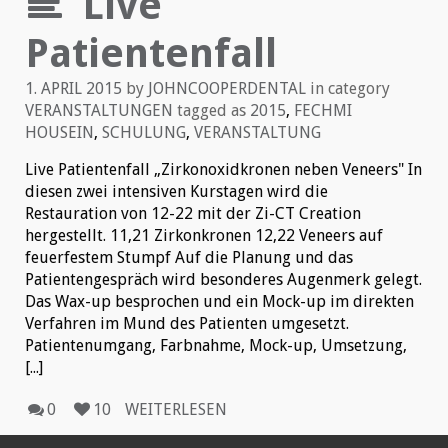
Live
Patientenfall
1. APRIL 2015
by
JOHNCOOPERDENTAL
in category
VERANSTALTUNGEN
tagged as
2015
,
FECHMI
HOUSEIN
,
SCHULUNG
,
VERANSTALTUNG
Live Patientenfall „Zirkonoxidkronen neben Veneers" In
diesen zwei intensiven Kurstagen wird die
Restauration von 12-22 mit der Zi-CT Creation
hergestellt. 11,21 Zirkonkronen 12,22 Veneers auf
feuerfestem Stumpf Auf die Planung und das
Patientengespräch wird besonderes Augenmerk gelegt.
Das Wax-up besprochen und ein Mock-up im direkten
Verfahren im Mund des Patienten umgesetzt.
Patientenumgang, Farbnahme, Mock-up, Umsetzung,
[...]
0
10
WEITERLESEN